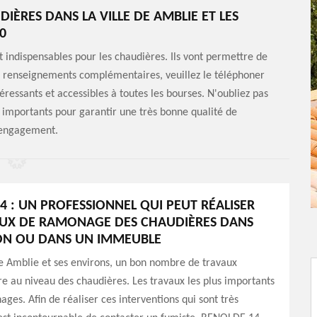
ÈRES DANS LA VILLE DE AMBLIE ET LES
0
t indispensables pour les chaudières. Ils vont permettre de
s renseignements complémentaires, veuillez le téléphoner
éressants et accessibles à toutes les bourses. N'oubliez pas
ls importants pour garantir une très bonne qualité de
s engagement.
4 : UN PROFESSIONNEL QUI PEUT RÉALISER
AUX DE RAMONAGE DES CHAUDIÈRES DANS
ON OU DANS UN IMMEUBLE
de Amblie et ses environs, un bon nombre de travaux
re au niveau des chaudières. Les travaux les plus importants
ages. Afin de réaliser ces interventions qui sont très