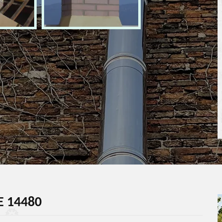
E 14480