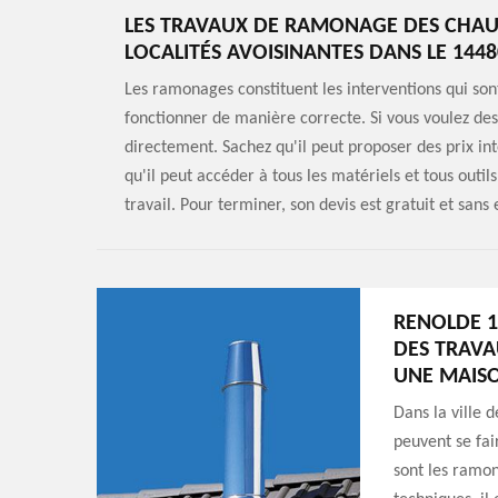
LES TRAVAUX DE RAMONAGE DES CHAUDI
LOCALITÉS AVOISINANTES DANS LE 1448
Les ramonages constituent les interventions qui son
fonctionner de manière correcte. Si vous voulez de
directement. Sachez qu'il peut proposer des prix int
qu'il peut accéder à tous les matériels et tous outi
travail. Pour terminer, son devis est gratuit et san
RENOLDE 1
DES TRAV
UNE MAIS
Dans la ville 
peuvent se fai
sont les ramon