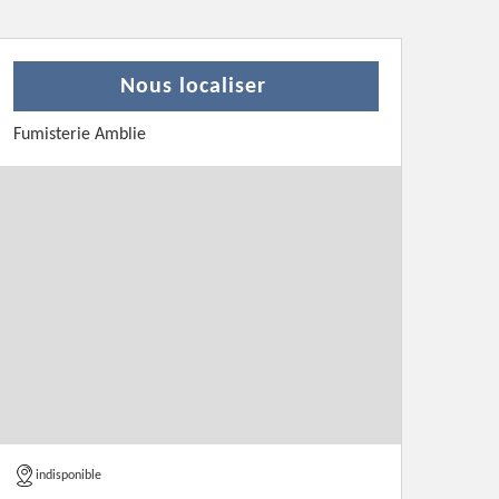
Nous localiser
Fumisterie Amblie
indisponible