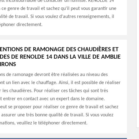
 est incontournable de contacter un fumiste. RENOLDE 14
ce genre de travail et sachez qu'il peut vous garantir une
lité de travail. Si vous voulez d'autres renseignements, il
éléphoner directement.
VENTIONS DE RAMONAGE DES CHAUDIÈRES ET
UDES DE RENOLDE 14 DANS LA VILLE DE AMBLIE
VIRONS
ons de ramonage devront être réalisées au niveau des
nt un lien avec le chauffage. Ainsi, il est possible de réaliser
r les chaudières. Pour réaliser ces tâches qui sont très
faut entrer en contact avec un expert dans le domaine.
t se proposer pour réaliser ce genre de travail et sachez
 assurer une très bonne qualité de travail. Si vous voulez
mations, veuillez le téléphoner directement.