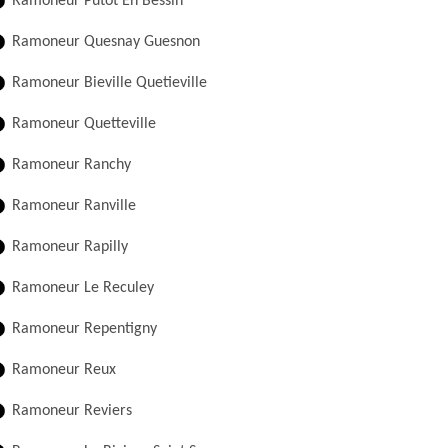
Ramoneur Putot En Bessin
Ramoneur Quesnay Guesnon
Ramoneur Bieville Quetieville
Ramoneur Quetteville
Ramoneur Ranchy
Ramoneur Ranville
Ramoneur Rapilly
Ramoneur Le Reculey
Ramoneur Repentigny
Ramoneur Reux
Ramoneur Reviers