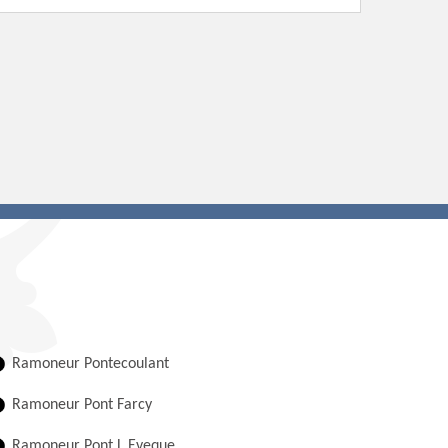
Ramoneur Pontecoulant
Ramoneur Pont Farcy
Ramoneur Pont L Eveque