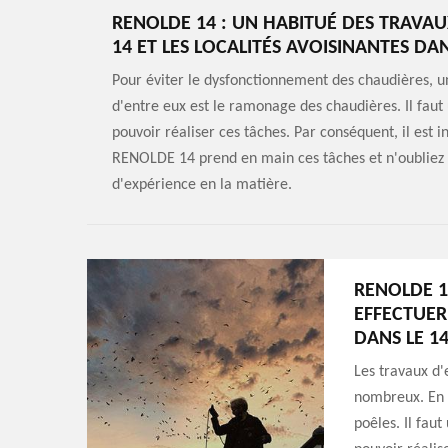
RENOLDE 14 : UN HABITUÉ DES TRAVA
14 ET LES LOCALITÉS AVOISINANTES DA
Pour éviter le dysfonctionnement des chaudières, un
d'entre eux est le ramonage des chaudières. Il faut
pouvoir réaliser ces tâches. Par conséquent, il est 
RENOLDE 14 prend en main ces tâches et n'oubliez 
d'expérience en la matière.
RENOLDE 1
EFFECTUER
DANS LE 1
Les travaux d'
nombreux. En e
poêles. Il fau