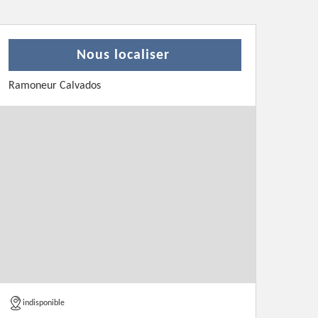
Nous localiser
Ramoneur Calvados
indisponible