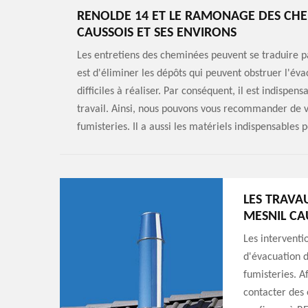
RENOLDE 14 ET LE RAMONAGE DES CHEM
CAUSSOIS ET SES ENVIRONS
Les entretiens des cheminées peuvent se traduire 
est d'éliminer les dépôts qui peuvent obstruer l'éva
difficiles à réaliser. Par conséquent, il est indispe
travail. Ainsi, nous pouvons vous recommander de v
fumisteries. Il a aussi les matériels indispensables 
LES TRAVAU
MESNIL CA
Les interventi
d'évacuation d
fumisteries. Af
contacter des 