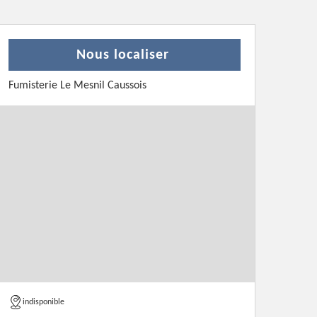
Nous localiser
Fumisterie Le Mesnil Caussois
indisponible