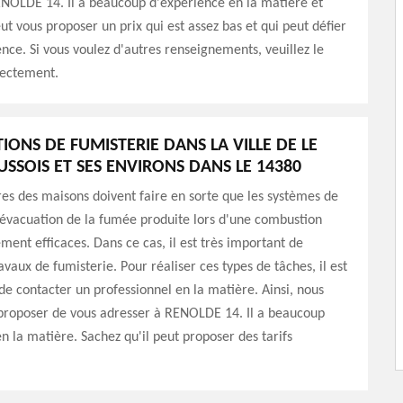
ENOLDE 14. Il a beaucoup d'expérience en la matière et
eut vous proposer un prix qui est assez bas et qui peut défier
nce. Si vous voulez d'autres renseignements, veuillez le
rectement.
IONS DE FUMISTERIE DANS LA VILLE DE LE
USSOIS ET SES ENVIRONS DANS LE 14380
res des maisons doivent faire en sorte que les systèmes de
'évacuation de la fumée produite lors d'une combustion
ement efficaces. Dans ce cas, il est très important de
avaux de fumisterie. Pour réaliser ces types de tâches, il est
de contacter un professionnel en la matière. Ainsi, nous
proposer de vous adresser à RENOLDE 14. Il a beaucoup
n la matière. Sachez qu'il peut proposer des tarifs