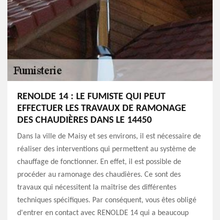
RENOLDE 14 : LE FUMISTE QUI PEUT
EFFECTUER LES TRAVAUX DE RAMONAGE
DES CHAUDIÈRES DANS LE 14450
Dans la ville de Maisy et ses environs, il est nécessaire de
réaliser des interventions qui permettent au système de
chauffage de fonctionner. En effet, il est possible de
procéder au ramonage des chaudières. Ce sont des
travaux qui nécessitent la maîtrise des différentes
techniques spécifiques. Par conséquent, vous êtes obligé
d'entrer en contact avec RENOLDE 14 qui a beaucoup