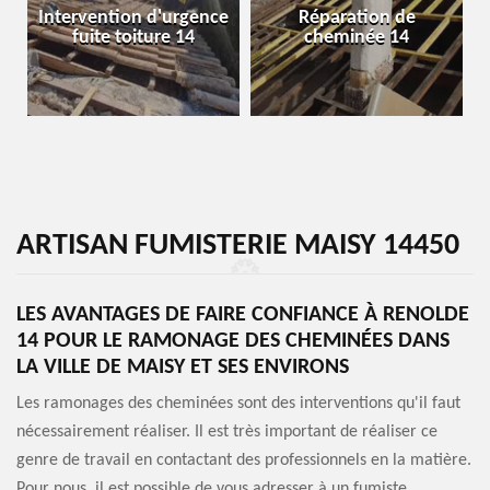
Intervention d'urgence
Réparation de
fuite toiture 14
cheminée 14
ARTISAN FUMISTERIE MAISY 14450
LES AVANTAGES DE FAIRE CONFIANCE À RENOLDE
14 POUR LE RAMONAGE DES CHEMINÉES DANS
LA VILLE DE MAISY ET SES ENVIRONS
Les ramonages des cheminées sont des interventions qu'il faut
nécessairement réaliser. Il est très important de réaliser ce
genre de travail en contactant des professionnels en la matière.
Pour nous, il est possible de vous adresser à un fumiste.