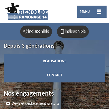
MENU
indisponible
indisponible
Depuis 3 générations
RÉALISATIONS
CONTACT
Nos engagements
Devis et déplacement gratuits