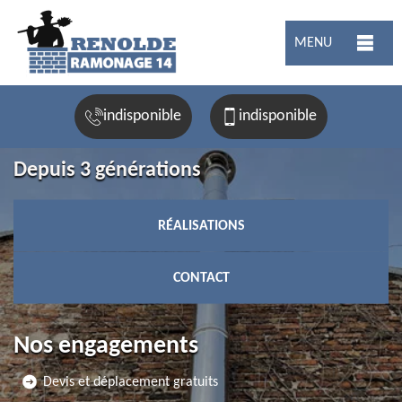
MENU
indisponible
indisponible
Depuis 3 générations
RÉALISATIONS
CONTACT
Nos engagements
Devis et déplacement gratuits