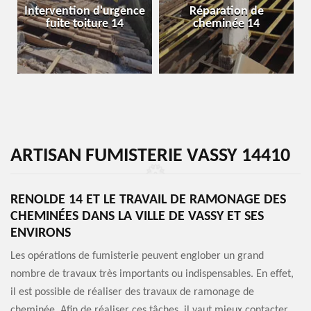
Intervention d'urgence
Réparation de
fuite toiture 14
cheminée 14
ARTISAN FUMISTERIE VASSY 14410
RENOLDE 14 ET LE TRAVAIL DE RAMONAGE DES
CHEMINÉES DANS LA VILLE DE VASSY ET SES
ENVIRONS
Les opérations de fumisterie peuvent englober un grand
nombre de travaux très importants ou indispensables. En effet,
il est possible de réaliser des travaux de ramonage de
cheminée. Afin de réaliser ces tâches, il vaut mieux contacter