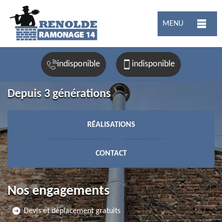
MENU
indisponible
indisponible
Depuis 3 générations
RÉALISATIONS
CONTACT
Nos engagements
Devis et déplacement gratuits