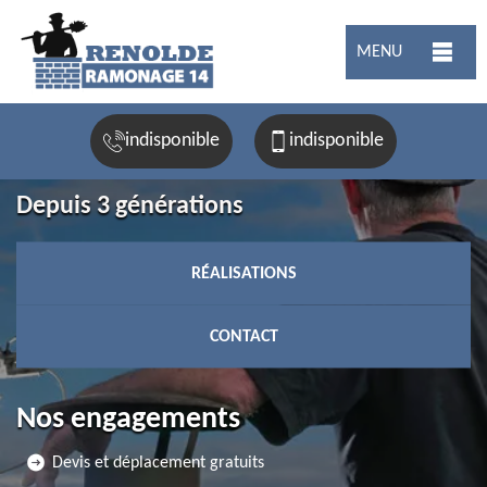
MENU
indisponible
indisponible
Depuis 3 générations
RÉALISATIONS
CONTACT
Nos engagements
Devis et déplacement gratuits