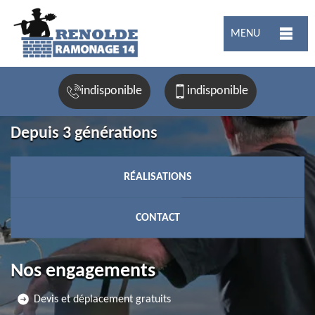
MENU
indisponible
indisponible
Depuis 3 générations
RÉALISATIONS
CONTACT
Nos engagements
Devis et déplacement gratuits