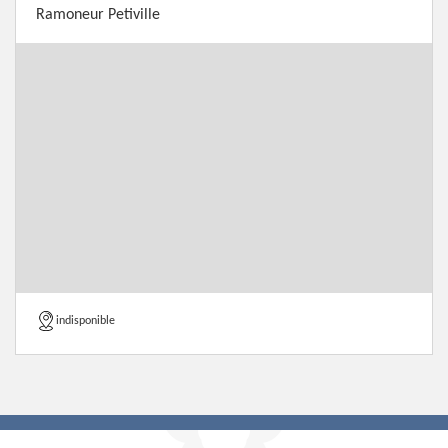
Ramoneur Petiville
indisponible