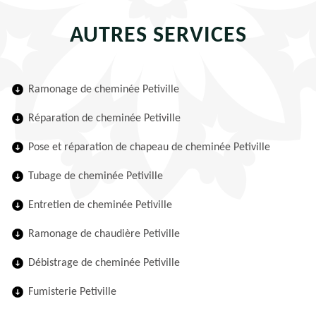
AUTRES SERVICES
Ramonage de cheminée Petiville
Réparation de cheminée Petiville
Pose et réparation de chapeau de cheminée Petiville
Tubage de cheminée Petiville
Entretien de cheminée Petiville
Ramonage de chaudière Petiville
Débistrage de cheminée Petiville
Fumisterie Petiville