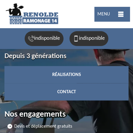
MENU
indisponible
indisponible
Depuis 3 générations
RÉALISATIONS
CONTACT
Nos engagements
Devis et déplacement gratuits