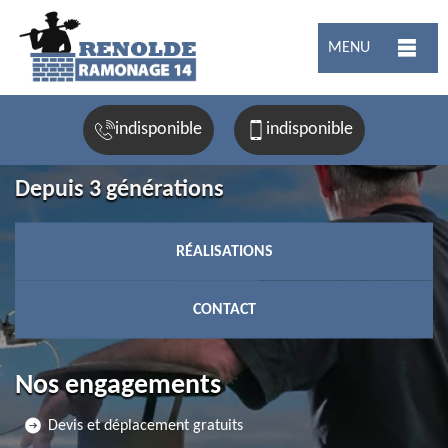
MENU
indisponible
indisponible
Depuis 3 générations
RÉALISATIONS
CONTACT
Nos engagements
Devis et déplacement gratuits