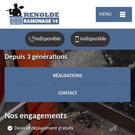
MENU
indisponible
indisponible
Depuis 3 générations
RÉALISATIONS
CONTACT
Nos engagements
Devis et déplacement gratuits