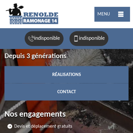
MENU
indisponible
indisponible
Depuis 3 générations
RÉALISATIONS
CONTACT
Nos engagements
Devis et déplacement gratuits