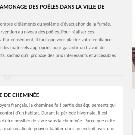
RAMONAGE DES POÊLES DANS LA VILLE DE
nombre d'éléments du système d'évacuation de la fumée.
tervention au niveau des poêles. Pour réaliser ces
ls. Par conséquent, il faut que vous placiez votre confiance
des matériels appropriés pour garantir un travail de
s, sachez qu'il propose des prix intéressants et accessibles
 DE CHEMINÉE
foyers français, la cheminée fait partie des équipements qui
confort d’un habitat. Durant la période hivernale, il est
 d’être possible de vivre sans la cheminée. Parce que cette
la maison afin de pouvoir habiter dans un endroit avec une