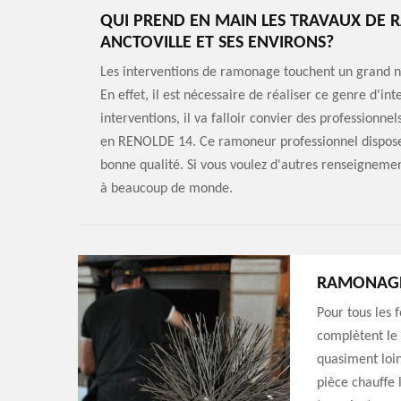
QUI PREND EN MAIN LES TRAVAUX DE 
ANCTOVILLE ET SES ENVIRONS?
Les interventions de ramonage touchent un grand 
En effet, il est nécessaire de réaliser ce genre d'in
interventions, il va falloir convier des professionne
en RENOLDE 14. Ce ramoneur professionnel dispose 
bonne qualité. Si vous voulez d'autres renseignement
à beaucoup de monde.
RAMONAGE
Pour tous les 
complètent le 
quasiment loin
pièce chauffe 