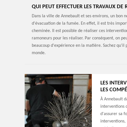
QUI PEUT EFFECTUER LES TRAVAUX DE
Dans la ville de Annebault et ses environs, un bon n
d'évacuation de la fumée. En effet, il est très imp
cheminée. Il est possible de réaliser ces interventio
ramoneurs pour les réaliser. Par conséquent, on pe
beaucoup d'expérience en la matière. Sachez qu'il 
monde.
LES INTER
LES COMPÉ
À Annebault da
interventions
d'assurer sa f
interventions