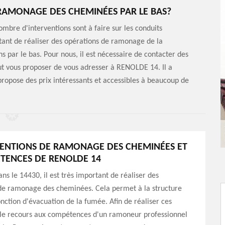
 RAMONAGE DES CHEMINÉES PAR LE BAS?
ombre d'interventions sont à faire sur les conduits
ortant de réaliser des opérations de ramonage de la
ns par le bas. Pour nous, il est nécessaire de contacter des
ut vous proposer de vous adresser à RENOLDE 14. Il a
propose des prix intéressants et accessibles à beaucoup de
VENTIONS DE RAMONAGE DES CHEMINÉES ET
TENCES DE RENOLDE 14
ns le 14430, il est très important de réaliser des
 de ramonage des cheminées. Cela permet à la structure
onction d'évacuation de la fumée. Afin de réaliser ces
, le recours aux compétences d'un ramoneur professionnel