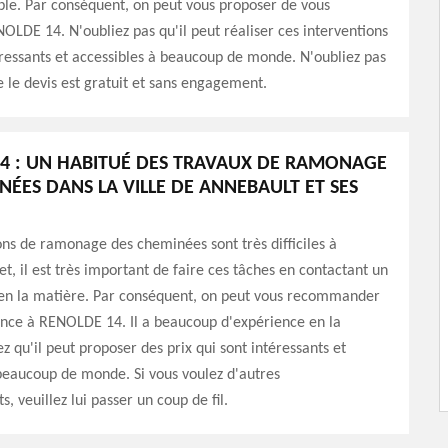
ble. Par conséquent, on peut vous proposer de vous
OLDE 14. N'oubliez pas qu'il peut réaliser ces interventions
éressants et accessibles à beaucoup de monde. N'oubliez pas
le devis est gratuit et sans engagement.
4 : UN HABITUÉ DES TRAVAUX DE RAMONAGE
NÉES DANS LA VILLE DE ANNEBAULT ET SES
ons de ramonage des cheminées sont très difficiles à
fet, il est très important de faire ces tâches en contactant un
 en la matière. Par conséquent, on peut vous recommander
ance à RENOLDE 14. Il a beaucoup d'expérience en la
z qu'il peut proposer des prix qui sont intéressants et
beaucoup de monde. Si vous voulez d'autres
, veuillez lui passer un coup de fil.