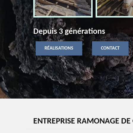
Depuis 3 générations
RÉALISATIONS
CONTACT
ENTREPRISE RAMONAGE DE 