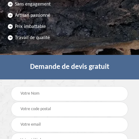
Sans engagement
Artisan passionné
Prix imbattable
Travail de qualité
Demande de devis gratuit