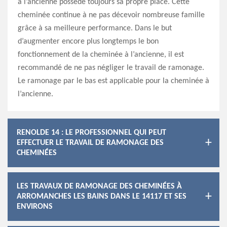
à l’ancienne possède toujours sa propre place. Cette
cheminée continue à ne pas décevoir nombreuse famille
grâce à sa meilleure performance. Dans le but
d’augmenter encore plus longtemps le bon
fonctionnement de la cheminée à l’ancienne, il est
recommandé de ne pas négliger le travail de ramonage.
Le ramonage par le bas est applicable pour la cheminée à
l’ancienne.
RENOLDE 14 : LE PROFESSIONNEL QUI PEUT
EFFECTUER LE TRAVAIL DE RAMONAGE DES
CHEMINÉES
LES TRAVAUX DE RAMONAGE DES CHEMINÉES À
ARROMANCHES LES BAINS DANS LE 14117 ET SES
ENVIRONS