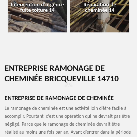
Intervention d'urgence
Réparation de
fuite toiture 14
cheminée 14
ENTREPRISE RAMONAGE DE
CHEMINÉE BRICQUEVILLE 14710
ENTREPRISE DE RAMONAGE DE CHEMINÉE
Le ramonage de cheminée est une activité loin d’être facile à
accomplir. Pourtant, c’est une opération qui ne devrait pas être
négligé. Parce que le ramonage de cheminée devrait être
réalisé au moins une fois par an. Avant d’entrer dans la période