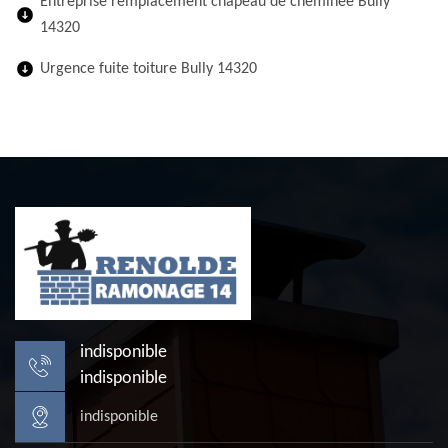
Entreprise remplacement chapeau de cheminée Bully
14320
Urgence fuite toiture Bully 14320
indisponible
indisponible
indisponible