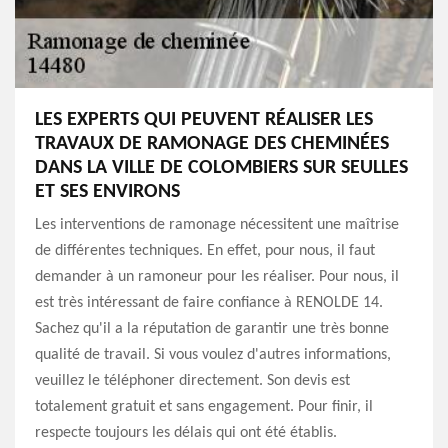
LES EXPERTS QUI PEUVENT RÉALISER LES
TRAVAUX DE RAMONAGE DES CHEMINÉES
DANS LA VILLE DE COLOMBIERS SUR SEULLES
ET SES ENVIRONS
Les interventions de ramonage nécessitent une maîtrise
de différentes techniques. En effet, pour nous, il faut
demander à un ramoneur pour les réaliser. Pour nous, il
est très intéressant de faire confiance à RENOLDE 14.
Sachez qu'il a la réputation de garantir une très bonne
qualité de travail. Si vous voulez d'autres informations,
veuillez le téléphoner directement. Son devis est
totalement gratuit et sans engagement. Pour finir, il
respecte toujours les délais qui ont été établis.