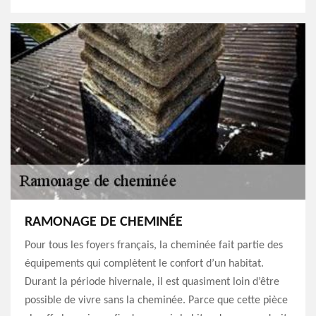
RAMONAGE DE CHEMINÉE
Pour tous les foyers français, la cheminée fait partie des
équipements qui complètent le confort d’un habitat.
Durant la période hivernale, il est quasiment loin d’être
possible de vivre sans la cheminée. Parce que cette pièce