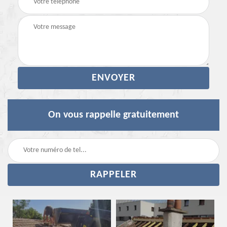
On vous rappelle gratuitement