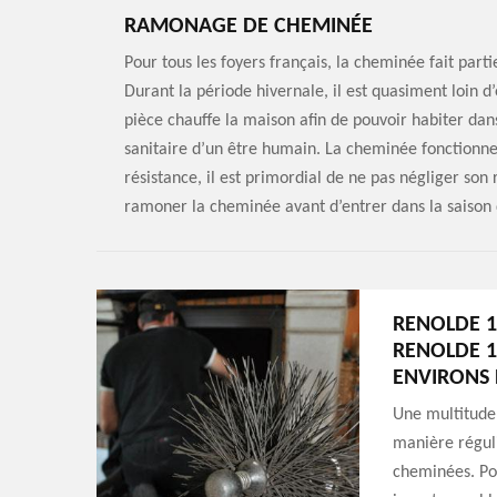
RAMONAGE DE CHEMINÉE
Pour tous les foyers français, la cheminée fait part
Durant la période hivernale, il est quasiment loin d
pièce chauffe la maison afin de pouvoir habiter da
sanitaire d’un être humain. La cheminée fonctionne 
résistance, il est primordial de ne pas négliger so
ramoner la cheminée avant d’entrer dans la saison d
RENOLDE 1
RENOLDE 1
ENVIRONS 
Une multitude 
manière réguli
cheminées. Pou