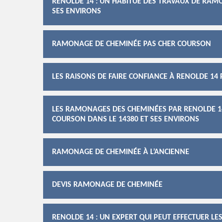
RENOLDE 14 : UN HABITUÉ DES TRAVAUX DE RAM
SES ENVIRONS
RAMONAGE DE CHEMINÉE PAS CHER COURSON
LES RAISONS DE FAIRE CONFIANCE À RENOLDE 1
LES RAMONAGES DES CHEMINÉES PAR RENOLDE 14
COURSON DANS LE 14380 ET SES ENVIRONS
RAMONAGE DE CHEMINÉE À L’ANCIENNE
DEVIS RAMONAGE DE CHEMINÉE
RENOLDE 14 : UN EXPERT QUI PEUT EFFECTUER 