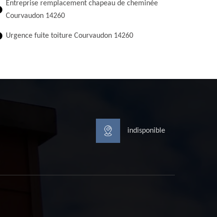
Entreprise remplacement chapeau de cheminée
Courvaudon 14260
Urgence fuite toiture Courvaudon 14260
indisponible