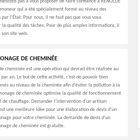
'hésitons pas à vous proposer de faire confiance à RENOLDE
ramoneur qui a été spécialement formé au niveau des
 par l'État. Pour nous, il ne faut pas que vous vous
r la qualité des tâches. Pour de plus amples informations, il
er son site web.
MONAGE DE CHEMINÉE
e cheminée est une opération qui devrait être réalisée au
par an. Le but de cette activité, c’est de pouvoir bien
umés au niveau de la cheminée afin d’éviter la pollution à la
monage de cheminée optimise la qualité de fonctionnement
l de chauffage. Demander l’intervention d’un artisan
est une meilleure idée pour une élaboration de devis d’un
onage pour votre cheminée. La demande de devis d’un
onage de cheminée est gratuite.