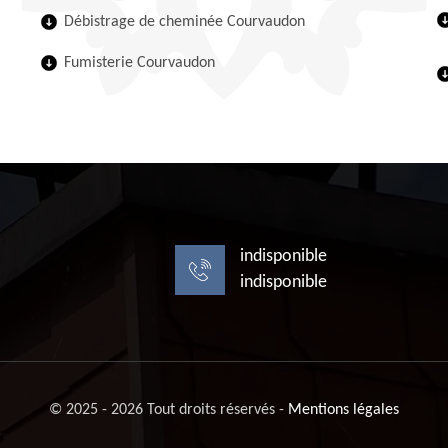
Débistrage de cheminée Courvaudon
Fumisterie Courvaudon
indisponible
indisponible
© 2025 - 2026 Tout droits réservés -
Mentions légales