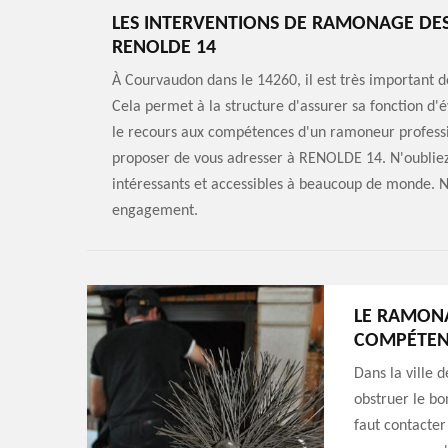
LES INTERVENTIONS DE RAMONAGE DES
RENOLDE 14
À Courvaudon dans le 14260, il est très important 
Cela permet à la structure d'assurer sa fonction d'é
le recours aux compétences d'un ramoneur professi
proposer de vous adresser à RENOLDE 14. N'oubliez p
intéressants et accessibles à beaucoup de monde. N'
engagement.
LE RAMONA
COMPÉTEN
Dans la ville 
obstruer le bo
faut contacter