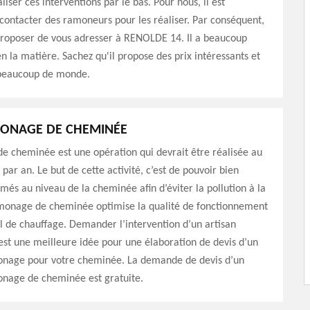
liser ces interventions par le bas. Pour nous, il est
contacter des ramoneurs pour les réaliser. Par conséquent,
proposer de vous adresser à RENOLDE 14. Il a beaucoup
n la matière. Sachez qu'il propose des prix intéressants et
 beaucoup de monde.
MONAGE DE CHEMINÉE
e cheminée est une opération qui devrait être réalisée au
par an. Le but de cette activité, c’est de pouvoir bien
umés au niveau de la cheminée afin d’éviter la pollution à la
monage de cheminée optimise la qualité de fonctionnement
l de chauffage. Demander l’intervention d’un artisan
est une meilleure idée pour une élaboration de devis d’un
onage pour votre cheminée. La demande de devis d’un
onage de cheminée est gratuite.