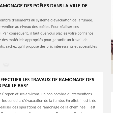
RAMONAGE DES POÊLES DANS LA VILLE DE
nombre d'éléments du système d'évacuation de la fumée.
tervention au niveau des poêles. Pour réaliser ces
ls. Par conséquent, il faut que vous placiez votre confiance
des matériels appropriés pour garantir un travail de
s, sachez qu'il propose des prix intéressants et accessibles
EFFECTUER LES TRAVAUX DE RAMONAGE DES
 PAR LE BAS?
de Crepon et ses environs, un bon nombre d'interventions
r les conduits d'évacuation de la fumée. En effet, il est très
éaliser des opérations de ramonage de la cheminée. Il est