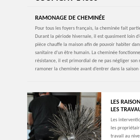
RAMONAGE DE CHEMINÉE
Pour tous les foyers français, la cheminée fait part
Durant la période hivernale, il est quasiment loin d
pièce chauffe la maison afin de pouvoir habiter da
sanitaire d’un être humain. La cheminée fonctionne 
résistance, il est primordial de ne pas négliger so
ramoner la cheminée avant d’entrer dans la saison d
LES RAISO
LES TRAVA
Les interventi
les propriétair
travail au niv