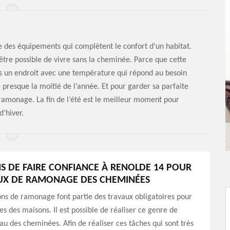
ie des équipements qui complètent le confort d’un habitat.
’être possible de vivre sans la cheminée. Parce que cette
ns un endroit avec une température qui répond au besoin
presque la moitié de l’année. Et pour garder sa parfaite
n ramonage. La fin de l’été est le meilleur moment pour
’hiver.
NS DE FAIRE CONFIANCE À RENOLDE 14 POUR
UX DE RAMONAGE DES CHEMINÉES
ons de ramonage font partie des travaux obligatoires pour
es des maisons. Il est possible de réaliser ce genre de
eau des cheminées. Afin de réaliser ces tâches qui sont très