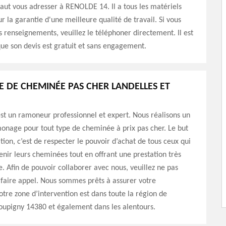
faut vous adresser à RENOLDE 14. Il a tous les matériels
r la garantie d'une meilleure qualité de travail. Si vous
s renseignements, veuillez le téléphoner directement. Il est
que son devis est gratuit et sans engagement.
DE CHEMINÉE PAS CHER LANDELLES ET
t un ramoneur professionnel et expert. Nous réalisons un
onage pour tout type de cheminée à prix pas cher. Le but
tion, c’est de respecter le pouvoir d’achat de tous ceux qui
enir leurs cheminées tout en offrant une prestation très
e. Afin de pouvoir collaborer avec nous, veuillez ne pas
 faire appel. Nous sommes prêts à assurer votre
Notre zone d’intervention est dans toute la région de
oupigny 14380 et également dans les alentours.