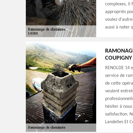
complexes, il 
appropriés pou
voulez d'autre
aussi à noter 
RAMONAGE 
COUPIGNY
RENOLDE 14 es
service de ram
de cette opéra
veulent entret
professionnell
hésiter à nous
satisfaction. 
Landelles Et C