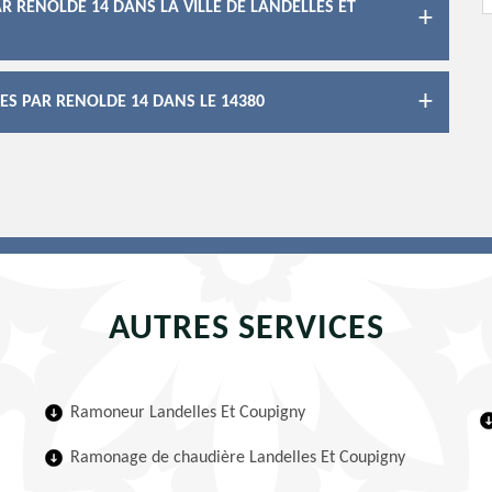
 RENOLDE 14 DANS LA VILLE DE LANDELLES ET
S PAR RENOLDE 14 DANS LE 14380
AUTRES SERVICES
Ramoneur Landelles Et Coupigny
Ramonage de chaudière Landelles Et Coupigny