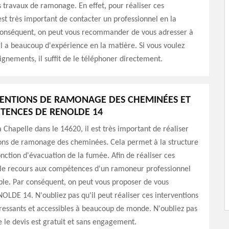
s travaux de ramonage. En effet, pour réaliser ces
 est très important de contacter un professionnel en la
conséquent, on peut vous recommander de vous adresser à
 a beaucoup d'expérience en la matière. Si vous voulez
ignements, il suffit de le téléphoner directement.
VENTIONS DE RAMONAGE DES CHEMINÉES ET
TENCES DE RENOLDE 14
 Chapelle dans le 14620, il est très important de réaliser
ions de ramonage des cheminées. Cela permet à la structure
onction d'évacuation de la fumée. Afin de réaliser ces
, le recours aux compétences d'un ramoneur professionnel
ble. Par conséquent, on peut vous proposer de vous
OLDE 14. N'oubliez pas qu'il peut réaliser ces interventions
éressants et accessibles à beaucoup de monde. N'oubliez pas
le devis est gratuit et sans engagement.