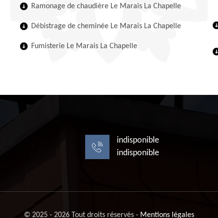
Ramonage de chaudière Le Marais La Chapelle
Débistrage de cheminée Le Marais La Chapelle
Fumisterie Le Marais La Chapelle
indisponible
indisponible
© 2025 - 2026 Tout droits réservés -
Mentions légales