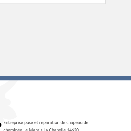
Entreprise pose et réparation de chapeau de
cheminée Le Marais La Chapelle 14620