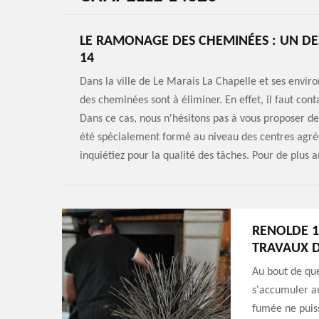
LE RAMONAGE DES CHEMINÉES : UN D
14
Dans la ville de Le Marais La Chapelle et ses envir
des cheminées sont à éliminer. En effet, il faut con
Dans ce cas, nous n'hésitons pas à vous proposer d
été spécialement formé au niveau des centres agréés
inquiétiez pour la qualité des tâches. Pour de plus am
RENOLDE 1
TRAVAUX 
Au bout de que
s'accumuler au
fumée ne puiss