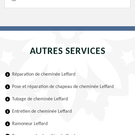
AUTRES SERVICES
Réparation de cheminée Leffard
Pose et réparation de chapeau de cheminée Leffard
Tubage de cheminée Leffard
Entretien de cheminée Leffard
Ramoneur Leffard