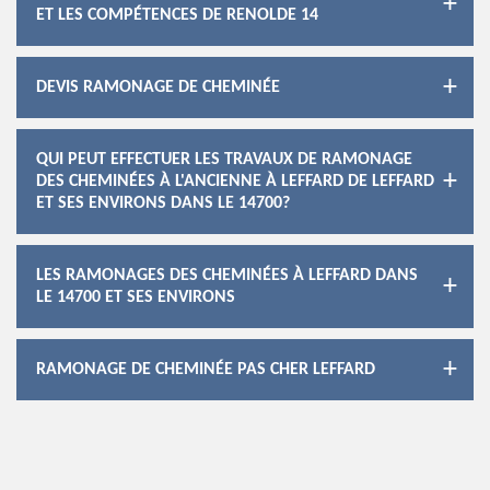
ET LES COMPÉTENCES DE RENOLDE 14
DEVIS RAMONAGE DE CHEMINÉE
QUI PEUT EFFECTUER LES TRAVAUX DE RAMONAGE
DES CHEMINÉES À L'ANCIENNE À LEFFARD DE LEFFARD
ET SES ENVIRONS DANS LE 14700?
LES RAMONAGES DES CHEMINÉES À LEFFARD DANS
LE 14700 ET SES ENVIRONS
RAMONAGE DE CHEMINÉE PAS CHER LEFFARD