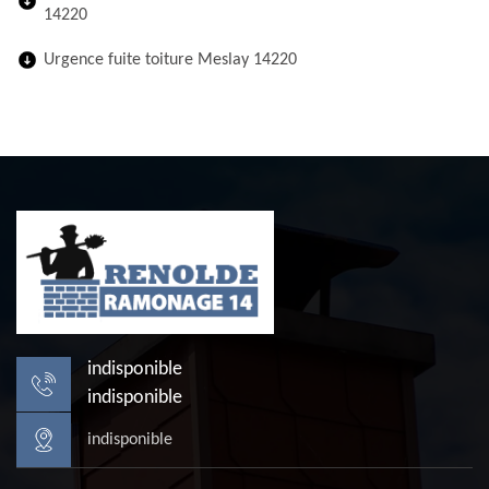
14220
Urgence fuite toiture Meslay 14220
indisponible
indisponible
indisponible