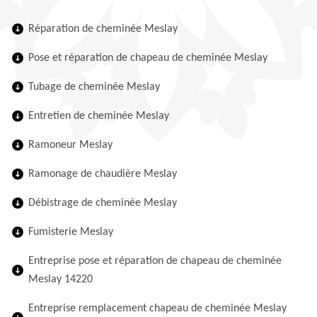
Réparation de cheminée Meslay
Pose et réparation de chapeau de cheminée Meslay
Tubage de cheminée Meslay
Entretien de cheminée Meslay
Ramoneur Meslay
Ramonage de chaudière Meslay
Débistrage de cheminée Meslay
Fumisterie Meslay
Entreprise pose et réparation de chapeau de cheminée
Meslay 14220
Entreprise remplacement chapeau de cheminée Meslay