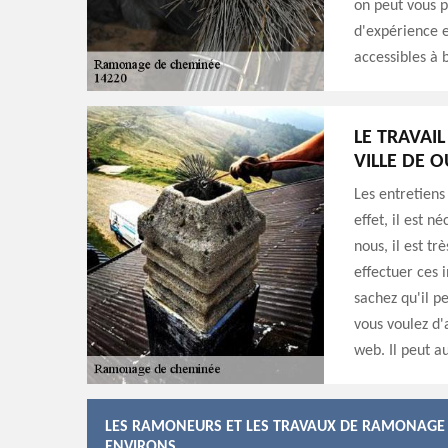
on peut vous 
d'expérience e
accessibles à
LE TRAVAI
VILLE DE O
Les entretiens
effet, il est 
nous, il est t
effectuer ces 
sachez qu'il pe
vous voulez d'a
web. Il peut a
LES RAMONEURS ET LES TRAVAUX DE RAMONAGE D
ENVIRONS