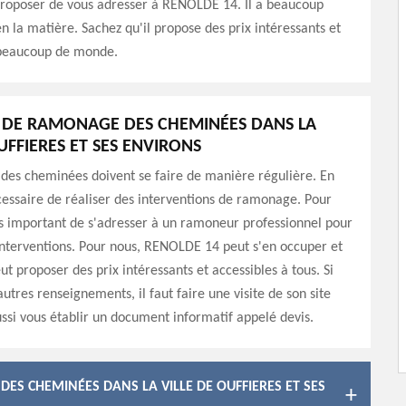
proposer de vous adresser à RENOLDE 14. Il a beaucoup
n la matière. Sachez qu'il propose des prix intéressants et
 beaucoup de monde.
L DE RAMONAGE DES CHEMINÉES DANS LA
UFFIERES ET SES ENVIRONS
 des cheminées doivent se faire de manière régulière. En
nécessaire de réaliser des interventions de ramonage. Pour
rès important de s'adresser à un ramoneur professionnel pour
interventions. Pour nous, RENOLDE 14 peut s'en occuper et
ut proposer des prix intéressants et accessibles à tous. Si
utres renseignements, il faut faire une visite de son site
ussi vous établir un document informatif appelé devis.
ES CHEMINÉES DANS LA VILLE DE OUFFIERES ET SES