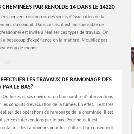
 CHEMINÉES PAR RENOLDE 14 DANS LE 14220
minées peuvent rencontrer des soucis d'évacuation de la
ement du conduit. Dans ce cas, il est indispensable de
ssionnel est invité à réaliser ces types de travaux. On
i a beaucoup d'expérience en la matière. N'oubliez pas
à beaucoup de monde.
EFFECTUER LES TRAVAUX DE RAMONAGE DES
 PAR LE BAS?
de Ouffieres et ses environs, un bon nombre d'interventions
r les conduits d'évacuation de la fumée. En effet, il est très
éaliser des opérations de ramonage de la cheminée. Il est
liser ces interventions par le bas. Pour nous, il est
contacter des ramoneurs pour les réaliser. Par conséquent,