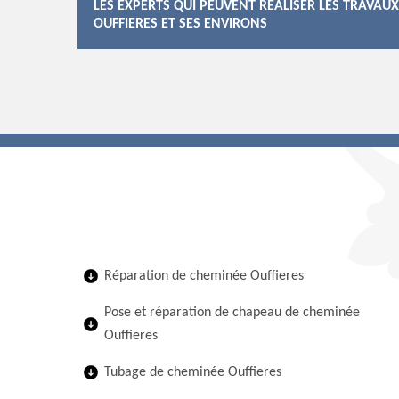
LES EXPERTS QUI PEUVENT RÉALISER LES TRAVAU
OUFFIERES ET SES ENVIRONS
Réparation de cheminée Ouffieres
Pose et réparation de chapeau de cheminée
Ouffieres
Tubage de cheminée Ouffieres