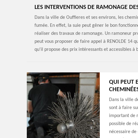
LES INTERVENTIONS DE RAMONAGE DES
Dans la ville de Ouffieres et ses environs, les che
fumée. En effet, la suie peut gêner le bon fonctionn
réaliser des travaux de ramonage. Un ramoneur profe
peut vous proposer de faire appel à RENOLDE 14 qu
qu'il propose des prix intéressants et accessibles 
QUI PEUT 
CHEMINÉES
Dans la ville 
sont à faire su
important de r
possible de réa
nécessaire de 