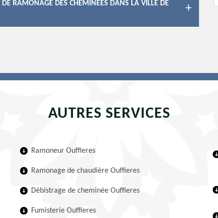
X DE RAMONAGE DES CHEMINÉES DANS LA VILLE DE
AUTRES SERVICES
Ramoneur Ouffieres
Ramonage de chaudière Ouffieres
Débistrage de cheminée Ouffieres
Fumisterie Ouffieres