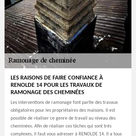
LES RAISONS DE FAIRE CONFIANCE À
RENOLDE 14 POUR LES TRAVAUX DE
RAMONAGE DES CHEMINÉES
Les interventions de ramonage font partie des travaux
obligatoires pour les propriétaires des maisons. Il est
possible de réaliser ce genre de travail au niveau des
cheminées. Afin de réaliser ces tâches qui sont très
complexes, il faut vous adresser à RENOLDE 14. Il a tous