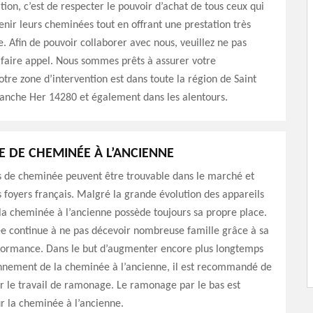
tion, c’est de respecter le pouvoir d’achat de tous ceux qui
enir leurs cheminées tout en offrant une prestation très
e. Afin de pouvoir collaborer avec nous, veuillez ne pas
 faire appel. Nous sommes prêts à assurer votre
Notre zone d’intervention est dans toute la région de Saint
anche Her 14280 et également dans les alentours.
DE CHEMINÉE À L’ANCIENNE
s de cheminée peuvent être trouvable dans le marché et
s foyers français. Malgré la grande évolution des appareils
la cheminée à l’ancienne possède toujours sa propre place.
e continue à ne pas décevoir nombreuse famille grâce à sa
formance. Dans le but d’augmenter encore plus longtemps
onnement de la cheminée à l’ancienne, il est recommandé de
r le travail de ramonage. Le ramonage par le bas est
r la cheminée à l’ancienne.