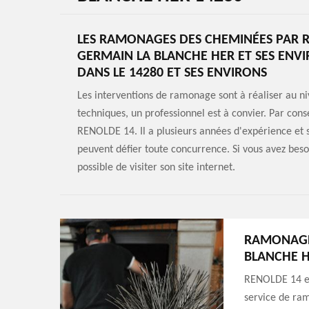
LES RAMONAGES DES CHEMINÉES PAR RE
GERMAIN LA BLANCHE HER ET SES ENV
DANS LE 14280 ET SES ENVIRONS
Les interventions de ramonage sont à réaliser au ni
techniques, un professionnel est à convier. Par con
RENOLDE 14. Il a plusieurs années d'expérience et s
peuvent défier toute concurrence. Si vous avez besoi
possible de visiter son site internet.
RAMONAGE 
BLANCHE 
RENOLDE 14 es
service de ram