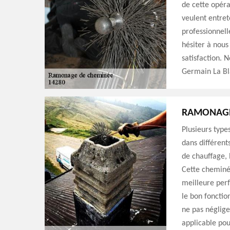
de cette opéra
veulent entret
professionnell
hésiter à nous
satisfaction. 
Germain La Bl
RAMONAGE 
Plusieurs type
dans différent
de chauffage, 
Cette cheminé
meilleure per
le bon foncti
ne pas néglige
applicable pou