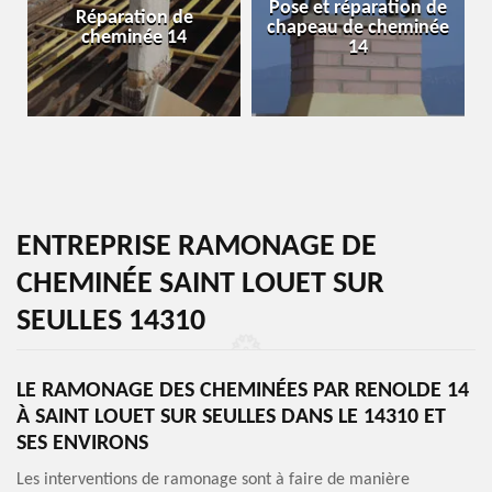
Pose et réparation de
e
Réparation de
chapeau de cheminée
cheminée 14
14
ENTREPRISE RAMONAGE DE
CHEMINÉE SAINT LOUET SUR
SEULLES 14310
LE RAMONAGE DES CHEMINÉES PAR RENOLDE 14
À SAINT LOUET SUR SEULLES DANS LE 14310 ET
SES ENVIRONS
Les interventions de ramonage sont à faire de manière