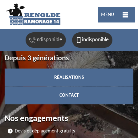
MENU
indisponible
indisponible
Depuis 3 générations
RÉALISATIONS
CONTACT
Nos engagements
Devis et déplacement gratuits