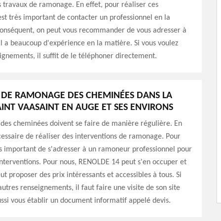
s travaux de ramonage. En effet, pour réaliser ces
 est très important de contacter un professionnel en la
conséquent, on peut vous recommander de vous adresser à
 a beaucoup d'expérience en la matière. Si vous voulez
ignements, il suffit de le téléphoner directement.
L DE RAMONAGE DES CHEMINÉES DANS LA
SAINT VAASAINT EN AUGE ET SES ENVIRONS
 des cheminées doivent se faire de manière régulière. En
nécessaire de réaliser des interventions de ramonage. Pour
rès important de s'adresser à un ramoneur professionnel pour
interventions. Pour nous, RENOLDE 14 peut s'en occuper et
ut proposer des prix intéressants et accessibles à tous. Si
utres renseignements, il faut faire une visite de son site
ussi vous établir un document informatif appelé devis.