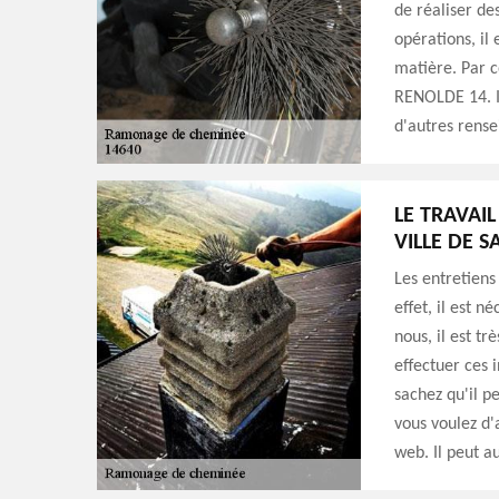
de réaliser de
opérations, il
matière. Par 
RENOLDE 14. Il
d'autres rense
LE TRAVAI
VILLE DE 
Les entretiens
effet, il est 
nous, il est t
effectuer ces 
sachez qu'il pe
vous voulez d'a
web. Il peut a