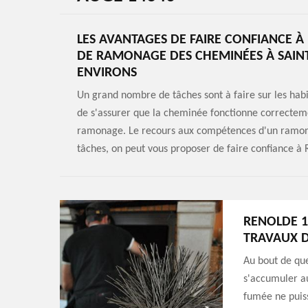
LES AVANTAGES DE FAIRE CONFIANCE À
DE RAMONAGE DES CHEMINÉES À SAINT 
ENVIRONS
Un grand nombre de tâches sont à faire sur les habi
de s'assurer que la cheminée fonctionne correctemen
ramonage. Le recours aux compétences d'un ramoneu
tâches, on peut vous proposer de faire confiance à
RENOLDE 1
TRAVAUX 
Au bout de que
s'accumuler au
fumée ne puiss