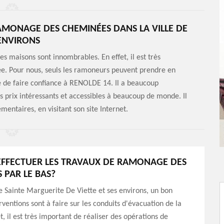
AMONAGE DES CHEMINÉES DANS LA VILLE DE
 ENVIRONS
les maisons sont innombrables. En effet, il est très
e. Pour nous, seuls les ramoneurs peuvent prendre en
e de faire confiance à RENOLDE 14. Il a beaucoup
s prix intéressants et accessibles à beaucoup de monde. Il
mentaires, en visitant son site Internet.
EFFECTUER LES TRAVAUX DE RAMONAGE DES
 PAR LE BAS?
de Sainte Marguerite De Viette et ses environs, un bon
ventions sont à faire sur les conduits d'évacuation de la
t, il est très important de réaliser des opérations de