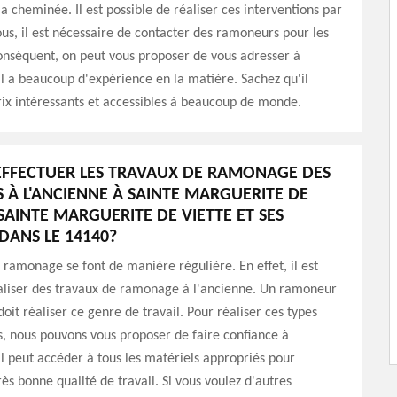
 cheminée. Il est possible de réaliser ces interventions par
ous, il est nécessaire de contacter des ramoneurs pour les
conséquent, on peut vous proposer de vous adresser à
 a beaucoup d'expérience en la matière. Sachez qu'il
ix intéressants et accessibles à beaucoup de monde.
EFFECTUER LES TRAVAUX DE RAMONAGE DES
 À L'ANCIENNE À SAINTE MARGUERITE DE
SAINTE MARGUERITE DE VIETTE ET SES
DANS LE 14140?
 ramonage se font de manière régulière. En effet, il est
éaliser des travaux de ramonage à l'ancienne. Un ramoneur
oit réaliser ce genre de travail. Pour réaliser ces types
s, nous pouvons vous proposer de faire confiance à
 peut accéder à tous les matériels appropriés pour
rès bonne qualité de travail. Si vous voulez d'autres