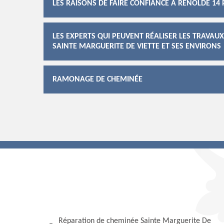
LES RAISONS DE FAIRE CONFIANCE À RENOLDE 1
LES EXPERTS QUI PEUVENT RÉALISER LES TRAVAU
SAINTE MARGUERITE DE VIETTE ET SES ENVIRONS
RAMONAGE DE CHEMINÉE
Réparation de cheminée Sainte Marguerite De