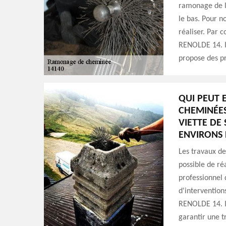
ramonage de la
le bas. Pour n
réaliser. Par 
RENOLDE 14. Il
propose des pr
QUI PEUT 
CHEMINÉES
VIETTE DE 
ENVIRONS 
Les travaux de
possible de r
professionnel d
d'intervention
RENOLDE 14. Il
garantir une t