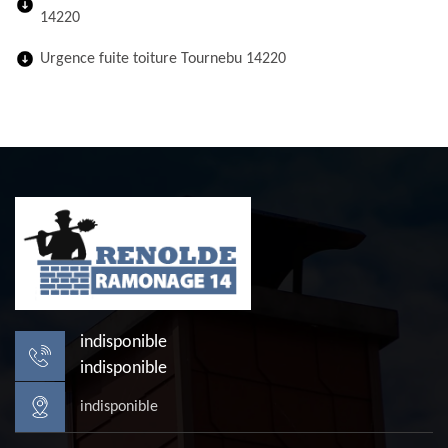
14220
Urgence fuite toiture Tournebu 14220
indisponible
indisponible
indisponible