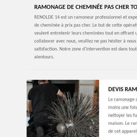
RAMONAGE DE CHEMINÉE PAS CHER TO
RENOLDE 14 est un ramoneur professionnel et exper
de cheminée à prix pas cher. Le but de cette opérati
veulent entretenir leurs cheminées tout en offrant u
collaborer avec nous, veuillez ne pas hésiter à nou
satisfaction. Notre zone d’intervention est dans to
alentours.
DEVIS RA
Le ramonage d
moins une fois 
nettoyer les f
maison. Le ra
de cet apparei