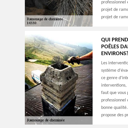
professionnel 
projet de ram
projet de ram
QUI PREND
POÊLES DAN
ENVIRONS
Les intervent
système d'évac
ce genre d'int
interventions, 
faut que vous
professionnel 
bonne qualité.
propose des pr