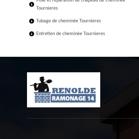
Pose et réparation de chapeau de cheminée
Tournieres
Tubage de cheminée Tournieres
Entretien de cheminée Tournieres