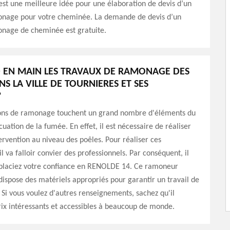
est une meilleure idée pour une élaboration de devis d’un
onage pour votre cheminée. La demande de devis d’un
onage de cheminée est gratuite.
 EN MAIN LES TRAVAUX DE RAMONAGE DES
S LA VILLE DE TOURNIERES ET SES
?
ions de ramonage touchent un grand nombre d'éléments du
uation de la fumée. En effet, il est nécessaire de réaliser
ervention au niveau des poêles. Pour réaliser ces
il va falloir convier des professionnels. Par conséquent, il
 placiez votre confiance en RENOLDE 14. Ce ramoneur
dispose des matériels appropriés pour garantir un travail de
 Si vous voulez d'autres renseignements, sachez qu'il
ix intéressants et accessibles à beaucoup de monde.