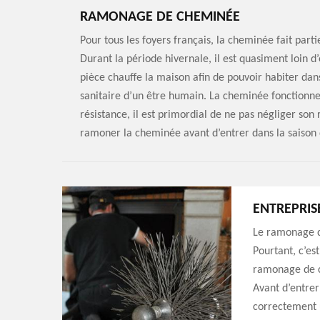
RAMONAGE DE CHEMINÉE
Pour tous les foyers français, la cheminée fait part
Durant la période hivernale, il est quasiment loin d
pièce chauffe la maison afin de pouvoir habiter da
sanitaire d’un être humain. La cheminée fonctionne 
résistance, il est primordial de ne pas négliger so
ramoner la cheminée avant d’entrer dans la saison d
ENTREPRI
Le ramonage de
Pourtant, c’es
ramonage de c
Avant d’entrer
correctement 