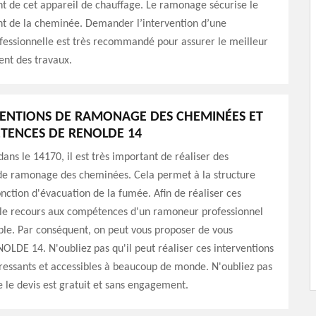
t de cet appareil de chauffage. Le ramonage sécurise le
t de la cheminée. Demander l’intervention d’une
fessionnelle est très recommandé pour assurer le meilleur
nt des travaux.
VENTIONS DE RAMONAGE DES CHEMINÉES ET
TENCES DE RENOLDE 14
ans le 14170, il est très important de réaliser des
 de ramonage des cheminées. Cela permet à la structure
onction d'évacuation de la fumée. Afin de réaliser ces
, le recours aux compétences d'un ramoneur professionnel
ble. Par conséquent, on peut vous proposer de vous
OLDE 14. N'oubliez pas qu'il peut réaliser ces interventions
éressants et accessibles à beaucoup de monde. N'oubliez pas
le devis est gratuit et sans engagement.