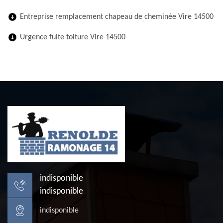
Entreprise remplacement chapeau de cheminée Vire 14500
Urgence fuite toiture Vire 14500
indisponible
indisponible
indisponible