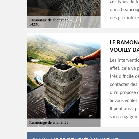
ces types de 
qui a beaucoup
des prix intér
LE RAMONA
VOUILLY DA
Les interventi
effet, cela va 
très difficile 
contacter des 
qu'il propose 
Si vous voulez
Il peut aussi 
sans engagem