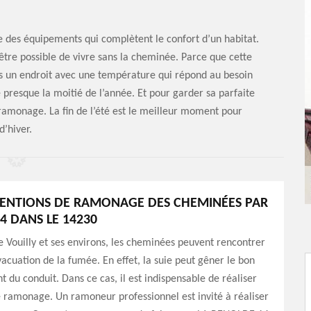
ie des équipements qui complètent le confort d’un habitat.
’être possible de vivre sans la cheminée. Parce que cette
ns un endroit avec une température qui répond au besoin
presque la moitié de l’année. Et pour garder sa parfaite
n ramonage. La fin de l’été est le meilleur moment pour
’hiver.
VENTIONS DE RAMONAGE DES CHEMINÉES PAR
4 DANS LE 14230
de Vouilly et ses environs, les cheminées peuvent rencontrer
vacuation de la fumée. En effet, la suie peut gêner le bon
 du conduit. Dans ce cas, il est indispensable de réaliser
 ramonage. Un ramoneur professionnel est invité à réaliser