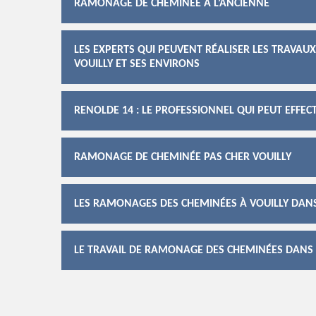
RAMONAGE DE CHEMINÉE À L’ANCIENNE
LES EXPERTS QUI PEUVENT RÉALISER LES TRAVAU
VOUILLY ET SES ENVIRONS
RENOLDE 14 : LE PROFESSIONNEL QUI PEUT EFFE
RAMONAGE DE CHEMINÉE PAS CHER VOUILLY
LES RAMONAGES DES CHEMINÉES À VOUILLY DANS 
LE TRAVAIL DE RAMONAGE DES CHEMINÉES DANS L