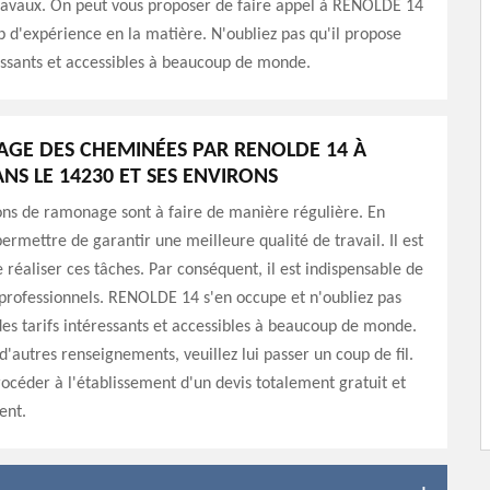
travaux. On peut vous proposer de faire appel à RENOLDE 14
 d'expérience en la matière. N'oubliez pas qu'il propose
essants et accessibles à beaucoup de monde.
GE DES CHEMINÉES PAR RENOLDE 14 À
NS LE 14230 ET SES ENVIRONS
ons de ramonage sont à faire de manière régulière. En
permettre de garantir une meilleure qualité de travail. Il est
de réaliser ces tâches. Par conséquent, il est indispensable de
professionnels. RENOLDE 14 s'en occupe et n'oubliez pas
des tarifs intéressants et accessibles à beaucoup de monde.
 d'autres renseignements, veuillez lui passer un coup de fil.
procéder à l'établissement d'un devis totalement gratuit et
ent.