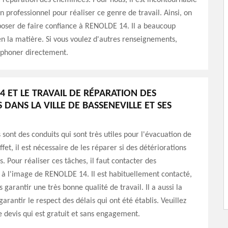
 réparation des cheminées. Pour nous, il est incontournable
n professionnel pour réaliser ce genre de travail. Ainsi, on
poser de faire confiance à RENOLDE 14. Il a beaucoup
n la matière. Si vous voulez d'autres renseignements,
léphoner directement.
4 ET LE TRAVAIL DE RÉPARATION DES
DANS LA VILLE DE BASSENEVILLE ET SES
sont des conduits qui sont très utiles pour l'évacuation de
fet, il est nécessaire de les réparer si des détériorations
. Pour réaliser ces tâches, il faut contacter des
 à l'image de RENOLDE 14. Il est habituellement contacté,
s garantir une très bonne qualité de travail. Il a aussi la
arantir le respect des délais qui ont été établis. Veuillez
 devis qui est gratuit et sans engagement.