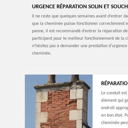
URGENCE RÉPARATION SOLIN ET SOUCH
Il ne reste que quelques semaines avant d’entrer da
que la cheminée puisse fonctionner correctement et
panne, il est recommandé d’entrer la réparation de
participent pour le meilleur fonctionnement de la c
n’hésitez pas à demander une prestation d’urgence p
cheminée.
RÉPARATIO
Le conduit est
élément qui gè
endroit approp
en bon état. P
cheminée peut 