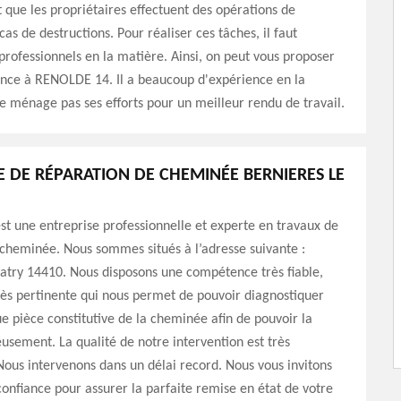
ut que les propriétaires effectuent des opérations de
as de destructions. Pour réaliser ces tâches, il faut
professionnels en la matière. Ainsi, on peut vous proposer
ance à RENOLDE 14. Il a beaucoup d'expérience en la
ne ménage pas ses efforts pour un meilleur rendu de travail.
E DE RÉPARATION DE CHEMINÉE BERNIERES LE
t une entreprise professionnelle et experte en travaux de
cheminée. Nous sommes situés à l’adresse suivante :
atry 14410. Nous disposons une compétence très fiable,
très pertinente qui nous permet de pouvoir diagnostiquer
ue pièce constitutive de la cheminée afin de pouvoir la
usement. La qualité de notre intervention est très
 Nous intervenons dans un délai record. Nous vous invitons
confiance pour assurer la parfaite remise en état de votre