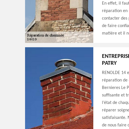
En effet, il fa
réparation en c
contacter des 
de faire confi
matière et il 
ENTREPRIS
PATRY
RENOLDE 14 es
réparation de 
Bernieres Le P
suffisante et 
l’état de chaq
réparer soigne
satisfaisante.
de nous faire 