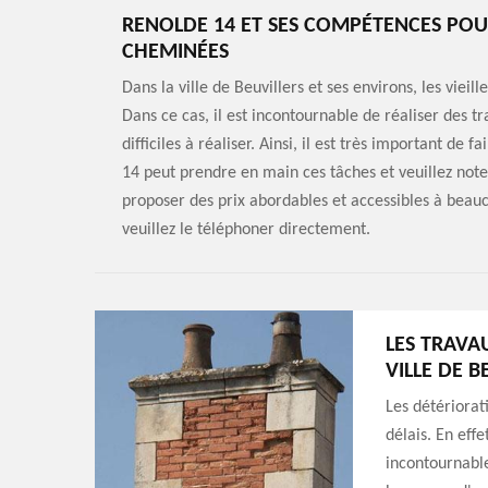
RENOLDE 14 ET SES COMPÉTENCES POUR
CHEMINÉES
Dans la ville de Beuvillers et ses environs, les vie
Dans ce cas, il est incontournable de réaliser des t
difficiles à réaliser. Ainsi, il est très important d
14 peut prendre en main ces tâches et veuillez noter
proposer des prix abordables et accessibles à beau
veuillez le téléphoner directement.
LES TRAVA
VILLE DE B
Les détériorat
délais. En eff
incontournable