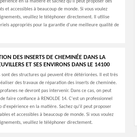
érience en la matière et sachez qu'il peut proposer des
nts et accessibles à beaucoup de monde. Si vous voulez
ignements, veuillez le téléphoner directement. Il utilise
riels appropriés pour la garantie d'une meilleure qualité de
TION DES INSERTS DE CHEMINÉE DANS LA
EUVILLERS ET SES ENVIRONS DANS LE 14100
sont des structures qui peuvent être détériorées. Il est très
éaliser des travaux de réparation des inserts de cheminée.
 profanes ne devront pas intervenir. Dans ce cas, on peut
de faire confiance à RENOLDE 14. C'est un professionnel
 d'expérience en la matière. Sachez qu'il peut proposer
ables et accessibles à beaucoup de monde. Si vous voulez
ignements, veuillez le téléphoner directement.