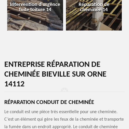
Intervention d'urgence
Réparation de
fuite toiture 14
cheminée 14
ENTREPRISE RÉPARATION DE
CHEMINÉE BIEVILLE SUR ORNE
14112
RÉPARATION CONDUIT DE CHEMINÉE
Le conduit est une pièce très essentielle pour une cheminée.
C’est un élément qui gère les feux de la cheminée et transporte
la fumée dans un endroit approprié. Le conduit de cheminée