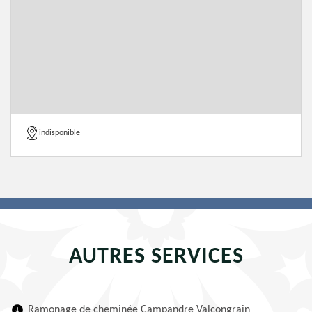
indisponible
AUTRES SERVICES
Ramonage de cheminée Campandre Valcongrain