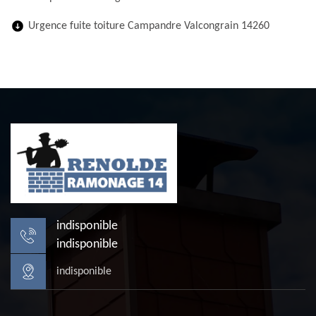
Urgence fuite toiture Campandre Valcongrain 14260
indisponible
indisponible
indisponible