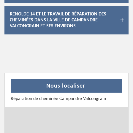
RENOLDE 14 ET LE TRAVAIL DE RÉPARATION DES
CHEMINÉES DANS LA VILLE DE CAMPANDRE
VALCONGRAIN ET SES ENVIRONS
Nous localiser
Réparation de cheminée Campandre Valcongrain