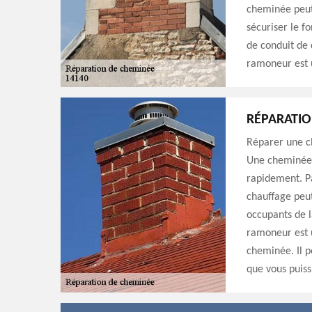
cheminée peut 
sécuriser le f
de conduit de 
ramoneur est 
RÉPARATIO
Réparer une ch
Une cheminée 
rapidement. P
chauffage peut
occupants de l
ramoneur est u
cheminée. Il p
que vous puissi