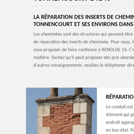
LA RÉPARATION DES INSERTS DE CHEMIN
TONNENCOURT ET SES ENVIRONS DANS 
Les cheminées sont des structures qui peuvent être d
de réparation des inserts de cheminée. Pour nous, l
vous proposer de faire confiance à RENOLDE 14. C'e
matière. Sachez qu'il peut proposer des prix abord
d'autres renseignements, veuillez le téléphoner di
RÉPARATIO
Le conduit est
élément qui gè
endroit approp
en bon état. P