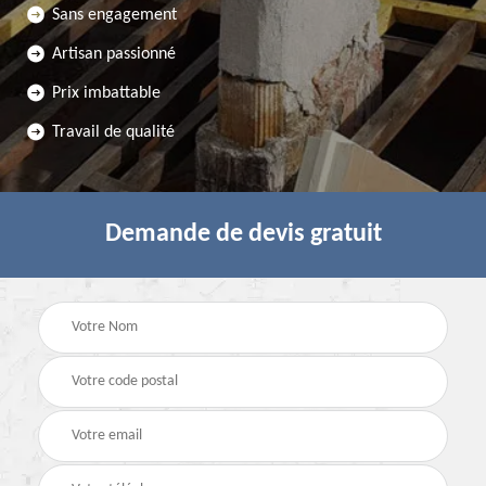
Sans engagement
Artisan passionné
Prix imbattable
Travail de qualité
Demande de devis gratuit