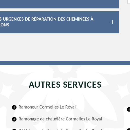
ES URGENCES DE RÉPARATION DES CHEMINÉES À
IRONS
AUTRES SERVICES
Ramoneur Cormelles Le Royal
Ramonage de chaudière Cormelles Le Royal