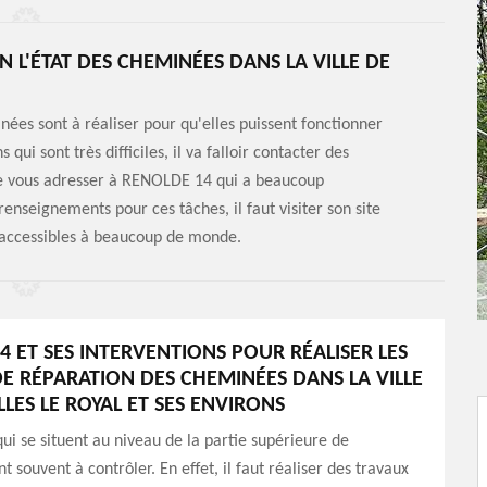
N L'ÉTAT DES CHEMINÉES DANS LA VILLE DE
nées sont à réaliser pour qu'elles puissent fonctionner
qui sont très difficiles, il va falloir contacter des
de vous adresser à RENOLDE 14 qui a beaucoup
renseignements pour ces tâches, il faut visiter son site
t accessibles à beaucoup de monde.
4 ET SES INTERVENTIONS POUR RÉALISER LES
E RÉPARATION DES CHEMINÉES DANS LA VILLE
LES LE ROYAL ET SES ENVIRONS
ui se situent au niveau de la partie supérieure de
 souvent à contrôler. En effet, il faut réaliser des travaux