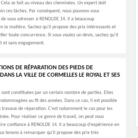
 Cela se fait au niveau des cheminées. Un expert doit
in ces tâches. Par conséquent, nous pouvons vous
e vous adresser à RENOLDE 14. Il a beaucoup
n la matière. Sachez qu'il propose des prix intéressants et
fier toute concurrence. Si vous voulez un devis, sachez qu'il
it et sans engagement.
TIONS DE RÉPARATION DES PIEDS DE
DANS LA VILLE DE CORMELLES LE ROYAL ET SES
sont constituées par un certain nombre de parties. Elles
ndommagées au fil des années. Dans ce cas, il est possible
s travaux de réparation. C'est notamment le cas pour les
née. Pour réaliser ce genre de travail, on peut vous
aire confiance à RENOLDE 14. Il a beaucoup d'expérience en
us tenons à remarquer qu'il propose des prix très