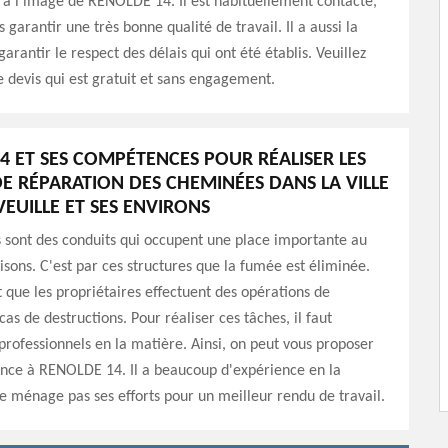
 à l'image de RENOLDE 14. Il est habituellement contacté,
s garantir une très bonne qualité de travail. Il a aussi la
arantir le respect des délais qui ont été établis. Veuillez
 devis qui est gratuit et sans engagement.
4 ET SES COMPÉTENCES POUR RÉALISER LES
E RÉPARATION DES CHEMINÉES DANS LA VILLE
VEUILLE ET SES ENVIRONS
 sont des conduits qui occupent une place importante au
sons. C'est par ces structures que la fumée est éliminée.
ut que les propriétaires effectuent des opérations de
as de destructions. Pour réaliser ces tâches, il faut
professionnels en la matière. Ainsi, on peut vous proposer
ance à RENOLDE 14. Il a beaucoup d'expérience en la
ne ménage pas ses efforts pour un meilleur rendu de travail.