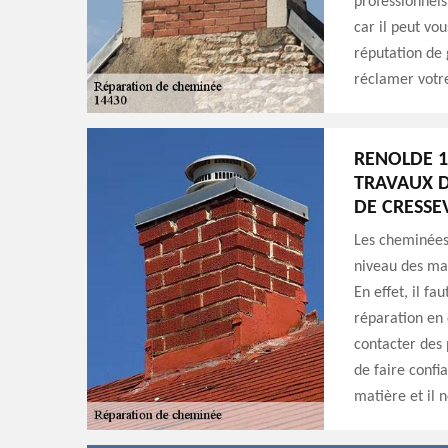
professionnels
car il peut vou
réputation de g
réclamer votre
RENOLDE 1
TRAVAUX D
DE CRESSE
Les cheminées
niveau des mai
En effet, il fa
réparation en c
contacter des 
de faire confi
matière et il 