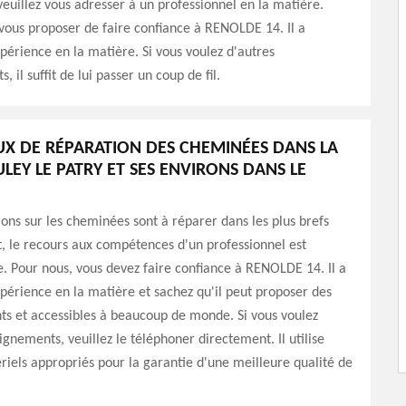
euillez vous adresser à un professionnel en la matière.
 vous proposer de faire confiance à RENOLDE 14. Il a
érience en la matière. Si vous voulez d'autres
 il suffit de lui passer un coup de fil.
UX DE RÉPARATION DES CHEMINÉES DANS LA
ULEY LE PATRY ET SES ENVIRONS DANS LE
ions sur les cheminées sont à réparer dans les plus brefs
et, le recours aux compétences d'un professionnel est
. Pour nous, vous devez faire confiance à RENOLDE 14. Il a
érience en la matière et sachez qu'il peut proposer des
nts et accessibles à beaucoup de monde. Si vous voulez
ignements, veuillez le téléphoner directement. Il utilise
riels appropriés pour la garantie d'une meilleure qualité de