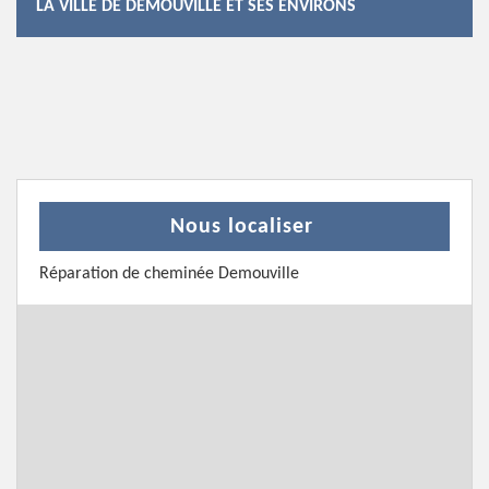
LA VILLE DE DEMOUVILLE ET SES ENVIRONS
Nous localiser
Réparation de cheminée Demouville