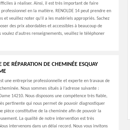
fficiles à réaliser. Ainsi, il est très important de faire
n professionnel en la matière. RENOLDE 14 peut prendre en
s et veuillez noter qu'il a les matériels appropriés. Sachez
poser des prix abordables et accessibles à beaucoup de
 voulez d'autres renseignements, veuillez le téléphoner
E DE RÉPARATION DE CHEMINÉE ESQUAY
ME
t une entreprise professionnelle et experte en travaux de
cheminée. Nous sommes situés à l’adresse suivante :
Dame 14210. Nous disposons une compétence très fiable,
très pertinente qui nous permet de pouvoir diagnostiquer
ue pièce constitutive de la cheminée afin de pouvoir la
usement. La qualité de notre intervention est très
 Nous intervenons dans un délai record. Nous vous invitons