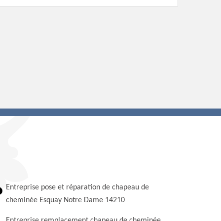
Entreprise pose et réparation de chapeau de
cheminée Esquay Notre Dame 14210
Entreprise remplacement chapeau de cheminée