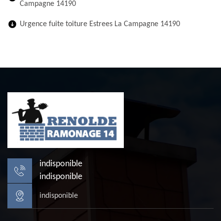
Campagne 14190
Urgence fuite toiture Estrees La Campagne 14190
indisponible
indisponible
indisponible